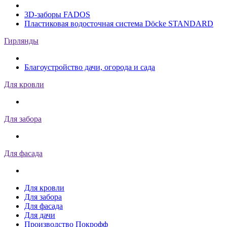
3D-заборы FADOS
Пластиковая водосточная система Döcke STANDARD
Гирлянды
Благоустройство дачи, огорода и сада
Для кровли
Для забора
Для фасада
Для кровли
Для забора
Для фасада
Для дачи
Производство Покрофф