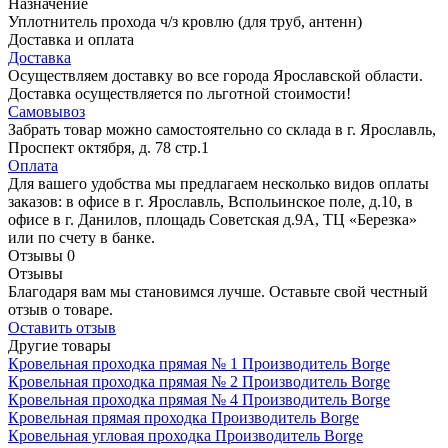
Назначение
Уплотнитель прохода ч/з кровлю (для труб, антенн)
Доставка и оплата
Доставка
Осуществляем доставку во все города Ярославской области.
Доставка осуществляется по льготной стоимости!
Самовывоз
Забрать товар можно самостоятельно со склада в г. Ярославль,
Проспект октября, д. 78 стр.1
Оплата
Для вашего удобства мы предлагаем несколько видов оплаты
заказов: в офисе в г. Ярославль, Вспольинское поле, д.10, в
офисе в г. Данилов, площадь Советская д.9А, ТЦ «Березка»
или по счету в банке.
Отзывы
0
Отзывы
Благодаря вам мы становимся лучше. Оставьте свой честный
отзыв о товаре.
Оставить отзыв
Другие товары
Кровельная проходка прямая № 1
Производитель
Borge
Кровельная проходка прямая № 2
Производитель
Borge
Кровельная проходка прямая № 4
Производитель
Borge
Кровельная прямая проходка
Производитель
Borge
Кровельная угловая проходка
Производитель
Borge