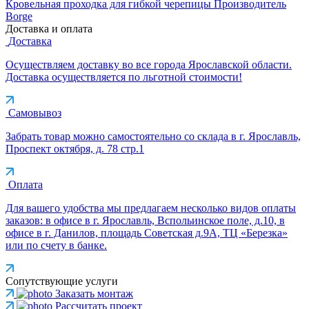
Кровельная проходка для гибкой черепицы
Производитель
Borge
Доставка и оплата
Доставка
Осуществляем доставку во все города Ярославской области.
Доставка осуществляется по льготной стоимости!
Самовывоз
Забрать товар можно самостоятельно со склада в г. Ярославль,
Проспект октября, д. 78 стр.1
Оплата
Для вашего удобства мы предлагаем несколько видов оплаты
заказов: в офисе в г. Ярославль, Вспольинское поле, д.10, в
офисе в г. Данилов, площадь Советская д.9А, ТЦ «Березка»
или по счету в банке.
Сопутствующие услуги
Заказать монтаж
Рассчитать проект