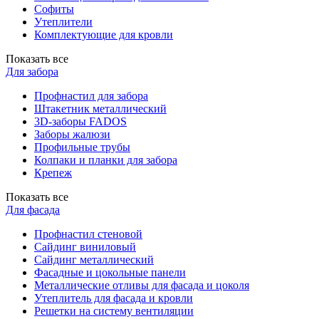
Софиты
Утеплители
Комплектующие для кровли
Показать все
Для забора
Профнастил для забора
Штакетник металлический
3D-заборы FADOS
Заборы жалюзи
Профильные трубы
Колпаки и планки для забора
Крепеж
Показать все
Для фасада
Профнастил стеновой
Сайдинг виниловый
Сайдинг металлический
Фасадные и цокольные панели
Металлические отливы для фасада и цоколя
Утеплитель для фасада и кровли
Решетки на систему вентиляции