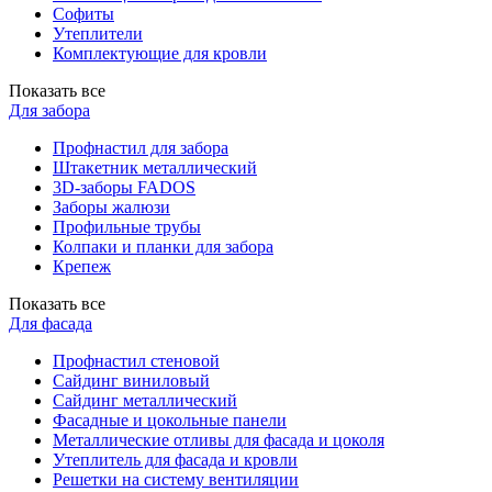
Софиты
Утеплители
Комплектующие для кровли
Показать все
Для забора
Профнастил для забора
Штакетник металлический
3D-заборы FADOS
Заборы жалюзи
Профильные трубы
Колпаки и планки для забора
Крепеж
Показать все
Для фасада
Профнастил стеновой
Сайдинг виниловый
Сайдинг металлический
Фасадные и цокольные панели
Металлические отливы для фасада и цоколя
Утеплитель для фасада и кровли
Решетки на систему вентиляции