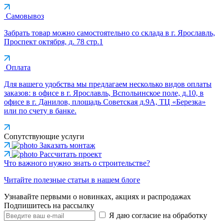
Самовывоз
Забрать товар можно самостоятельно со склада в г. Ярославль,
Проспект октября, д. 78 стр.1
Оплата
Для вашего удобства мы предлагаем несколько видов оплаты
заказов: в офисе в г. Ярославль, Вспольинское поле, д.10, в
офисе в г. Данилов, площадь Советская д.9А, ТЦ «Березка»
или по счету в банке.
Сопутствующие услуги
Заказать монтаж
Рассчитать проект
Что важного нужно знать о строительстве?
Читайте полезные статьи в нашем блоге
Узнавайте первыми о новинках, акциях и распродажах
Подпишитесь на рассылку
Я даю согласие на обработку