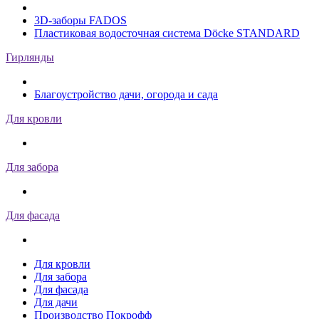
3D-заборы FADOS
Пластиковая водосточная система Döcke STANDARD
Гирлянды
Благоустройство дачи, огорода и сада
Для кровли
Для забора
Для фасада
Для кровли
Для забора
Для фасада
Для дачи
Производство Покрофф