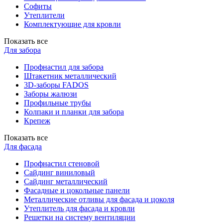
Софиты
Утеплители
Комплектующие для кровли
Показать все
Для забора
Профнастил для забора
Штакетник металлический
3D-заборы FADOS
Заборы жалюзи
Профильные трубы
Колпаки и планки для забора
Крепеж
Показать все
Для фасада
Профнастил стеновой
Сайдинг виниловый
Сайдинг металлический
Фасадные и цокольные панели
Металлические отливы для фасада и цоколя
Утеплитель для фасада и кровли
Решетки на систему вентиляции