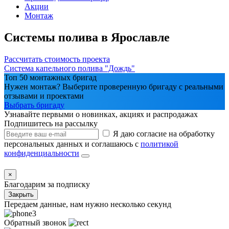
Акции
Монтаж
Системы полива в Ярославле
Рассчитать стоимость проекта
Система капельного полива "Дождь"
Топ 50 монтажных бригад
Нужен монтаж? Выберите проверенную бригаду с реальными
отзывами и проектами
Выбрать бригаду
Узнавайте первыми о новинках, акциях и распродажах
Подпишитесь на рассылку
Я даю согласие на обработку
персональных данных и соглашаюсь с
политикой
конфиденциальности
×
Благодарим за подписку
Закрыть
Передаем данные, нам нужно несколько секунд
Обратный звонок