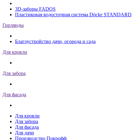
3D-заборы FADOS
Пластиковая водосточная система Döcke STANDARD
Гирлянды
Благоустройство дачи, огорода и сада
Для кровли
Для забора
Для фасада
Для кровли
Для забора
Для фасада
Для дачи
Производство Покрофф