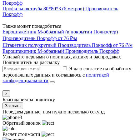
Покрофф
Профильная труба 80*80*3 (6 метров)
Производитель
Покрофф
Также может понадобиться
Евроштакетник М-образный (в покрытии Полиэстер)
Производитель
Покрофф
от 76 ₽/м
Штакетник полукруглый
Производитель
Покрофф
от 76 ₽/м
Евроштакетник М-образный
Производитель
Покрофф
Узнавайте первыми о новинках, акциях и распродажах
Подпишитесь на рассылку
Я даю согласие на обработку
персональных данных и соглашаюсь с
политикой
конфиденциальности
×
Благодарим за подписку
Закрыть
Передаем данные, нам нужно несколько секунд
Обратный звонок
Расчет стоимости