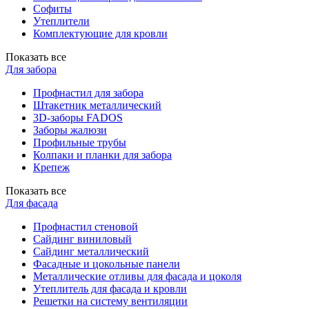
Софиты
Утеплители
Комплектующие для кровли
Показать все
Для забора
Профнастил для забора
Штакетник металлический
3D-заборы FADOS
Заборы жалюзи
Профильные трубы
Колпаки и планки для забора
Крепеж
Показать все
Для фасада
Профнастил стеновой
Сайдинг виниловый
Сайдинг металлический
Фасадные и цокольные панели
Металлические отливы для фасада и цоколя
Утеплитель для фасада и кровли
Решетки на систему вентиляции