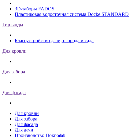
3D-заборы FADOS
Пластиковая водосточная система Döcke STANDARD
Гирлянды
Благоустройство дачи, огорода и сада
Для кровли
Для забора
Для фасада
Для кровли
Для забора
Для фасада
Для дачи
Производство Покрофф