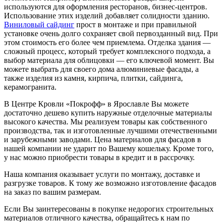
используются для оформления ресторанов, бизнес-центров.
Использование этих изделий добавляет солидности зданию.
Виниловый сайдинг
прост в монтаже и при правильной
установке очень долго сохраняет свой первозданный вид. При
этом стоимость его более чем приемлема. Отделка здания —
сложный процесс, который требует комплексного подхода, а
выбор материала для облицовки — его ключевой момент. Вы
можете выбрать для своего дома алюминиевые фасады, а
также изделия из камня, кирпича, плитки, сайдинга,
керамогранита.
В Центре Кровли «Покрофф» в Ярославле Вы можете
достаточно дешево купить наружные отделочные материалы
высокого качества. Мы реализуем товары как собственного
производства, так и изготовленные лучшими отечественными
и зарубежными заводами. Цена материалов для фасадов в
нашей компании не ударит по Вашему кошельку. Кроме того,
у нас можно приобрести товары в кредит и в рассрочку.
Наша компания оказывает услуги по монтажу, доставке и
разгрузке товаров. К тому же возможно изготовление фасадов
на заказ по вашим размерам.
Если Вы заинтересованы в покупке недорогих строительных
материалов отличного качества, обращайтесь к нам по