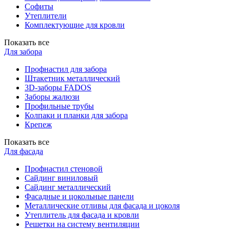
Софиты
Утеплители
Комплектующие для кровли
Показать все
Для забора
Профнастил для забора
Штакетник металлический
3D-заборы FADOS
Заборы жалюзи
Профильные трубы
Колпаки и планки для забора
Крепеж
Показать все
Для фасада
Профнастил стеновой
Сайдинг виниловый
Сайдинг металлический
Фасадные и цокольные панели
Металлические отливы для фасада и цоколя
Утеплитель для фасада и кровли
Решетки на систему вентиляции