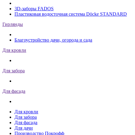
3D-заборы FADOS
Пластиковая водосточная система Döcke STANDARD
Гирлянды
Благоустройство дачи, огорода и сада
Для кровли
Для забора
Для фасада
Для кровли
Для забора
Для фасада
Для дачи
Производство Покрофф