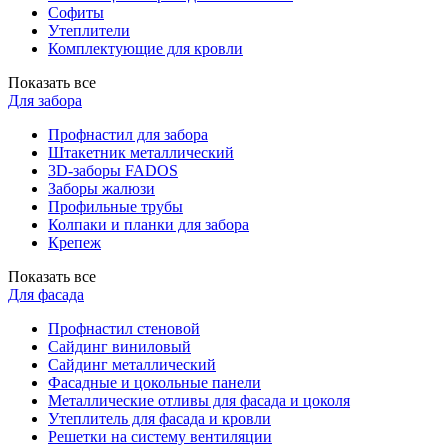
Софиты
Утеплители
Комплектующие для кровли
Показать все
Для забора
Профнастил для забора
Штакетник металлический
3D-заборы FADOS
Заборы жалюзи
Профильные трубы
Колпаки и планки для забора
Крепеж
Показать все
Для фасада
Профнастил стеновой
Сайдинг виниловый
Сайдинг металлический
Фасадные и цокольные панели
Металлические отливы для фасада и цоколя
Утеплитель для фасада и кровли
Решетки на систему вентиляции