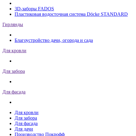
3D-заборы FADOS
Пластиковая водосточная система Döcke STANDARD
Гирлянды
Благоустройство дачи, огорода и сада
Для кровли
Для забора
Для фасада
Для кровли
Для забора
Для фасада
Для дачи
Производство Покрофф