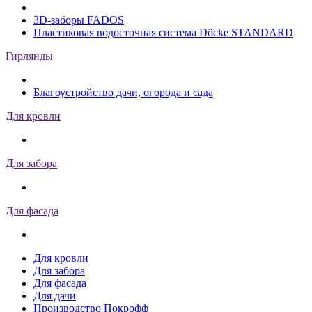
3D-заборы FADOS
Пластиковая водосточная система Döcke STANDARD
Гирлянды
Благоустройство дачи, огорода и сада
Для кровли
Для забора
Для фасада
Для кровли
Для забора
Для фасада
Для дачи
Производство Покрофф