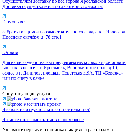
Осуществляем доставку во все города Ярославской области.
Доставка осуществляется по льготной стоимости!
Самовывоз
Забрать товар можно самостоятельно со склада в г. Ярославль,
Проспект октября, д. 78 стр.1
Оплата
Для вашего удобства мы предлагаем несколько видов оплаты
заказов: в офисе в г. Ярославль, Вспольинское поле, д.10, в
офисе в г. Данилов, площадь Советская д.9А, ТЦ «Березка»
или по счету в банке.
Сопутствующие услуги
Заказать монтаж
Рассчитать проект
Что важного нужно знать о строительстве?
Читайте полезные статьи в нашем блоге
Узнавайте первыми о новинках, акциях и распродажах