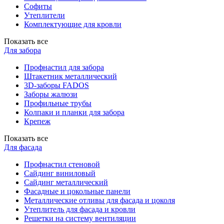
Софиты
Утеплители
Комплектующие для кровли
Показать все
Для забора
Профнастил для забора
Штакетник металлический
3D-заборы FADOS
Заборы жалюзи
Профильные трубы
Колпаки и планки для забора
Крепеж
Показать все
Для фасада
Профнастил стеновой
Сайдинг виниловый
Сайдинг металлический
Фасадные и цокольные панели
Металлические отливы для фасада и цоколя
Утеплитель для фасада и кровли
Решетки на систему вентиляции