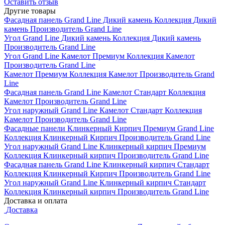
Оставить отзыв
Другие товары
Фасадная панель Grand Line Дикий камень
Коллекция
Дикий
камень
Производитель
Grand Line
Угол Grand Line Дикий камень
Коллекция
Дикий камень
Производитель
Grand Line
Угол Grand Line Камелот Премиум
Коллекция
Камелот
Производитель
Grand Line
Камелот Премиум
Коллекция
Камелот
Производитель
Grand
Line
Фасадная панель Grand Line Камелот Стандарт
Коллекция
Камелот
Производитель
Grand Line
Угол наружный Grand Line Камелот Стандарт
Коллекция
Камелот
Производитель
Grand Line
Фасадные панели Клинкерный Кирпич Премиум Grand Line
Коллекция
Клинкерный Кирпич
Производитель
Grand Line
Угол наружный Grand Line Клинкерный кирпич Премиум
Коллекция
Клинкерный кирпич
Производитель
Grand Line
Фасадная панель Grand Line Клинкерный кирпич Стандарт
Коллекция
Клинкерный Кирпич
Производитель
Grand Line
Угол наружный Grand Line Клинкерный кирпич Стандарт
Коллекция
Клинкерный кирпич
Производитель
Grand Line
Доставка и оплата
Доставка