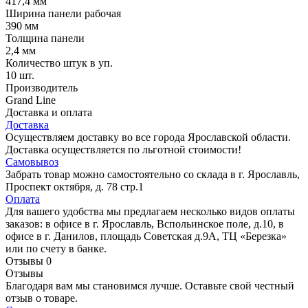
417,4 мм
Ширина панели рабочая
390 мм
Толщина панели
2,4 мм
Количество штук в уп.
10 шт.
Производитель
Grand Line
Доставка и оплата
Доставка
Осуществляем доставку во все города Ярославской области.
Доставка осуществляется по льготной стоимости!
Самовывоз
Забрать товар можно самостоятельно со склада в г. Ярославль,
Проспект октября, д. 78 стр.1
Оплата
Для вашего удобства мы предлагаем несколько видов оплаты
заказов: в офисе в г. Ярославль, Вспольинское поле, д.10, в
офисе в г. Данилов, площадь Советская д.9А, ТЦ «Березка»
или по счету в банке.
Отзывы
0
Отзывы
Благодаря вам мы становимся лучше. Оставьте свой честный
отзыв о товаре.