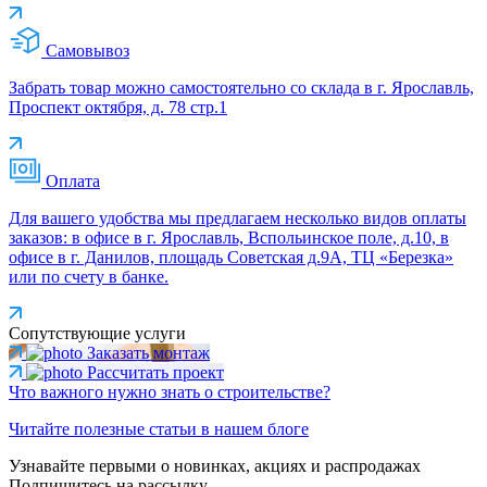
Самовывоз
Забрать товар можно самостоятельно со склада в г. Ярославль,
Проспект октября, д. 78 стр.1
Оплата
Для вашего удобства мы предлагаем несколько видов оплаты
заказов: в офисе в г. Ярославль, Вспольинское поле, д.10, в
офисе в г. Данилов, площадь Советская д.9А, ТЦ «Березка»
или по счету в банке.
Сопутствующие услуги
Заказать монтаж
Рассчитать проект
Что важного нужно знать о строительстве?
Читайте полезные статьи в нашем блоге
Узнавайте первыми о новинках, акциях и распродажах
Подпишитесь на рассылку