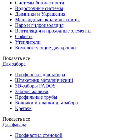
Системы безопасности
Водосточные системы
Дымники и Украшения
Мансардные окна и лестницы
Паро и гидроизоляция
Вентиляция и проходные элементы
Софиты
Утеплители
Комплектующие для кровли
Показать все
Для забора
Профнастил для забора
Штакетник металлический
3D-заборы FADOS
Заборы жалюзи
Профильные трубы
Колпаки и планки для забора
Крепеж
Показать все
Для фасада
Профнастил стеновой