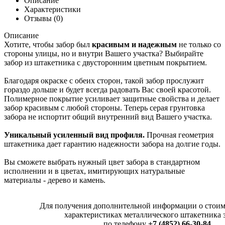
Описание
Характеристики
Отзывы (0)
Описание
Хотите, чтобы забор был
красивым и надежным
не только со
стороны улицы, но и внутри Вашего участка? Выбирайте
забор из штакетника с двусторонним цветным покрытием.
Благодаря окраске с обеих сторон, такой забор прослужит
гораздо дольше и будет всегда радовать Вас своей красотой.
Полимерное покрытие усиливает защитные свойства и делает
забор красивым с любой стороны. Теперь серая грунтовка
забора не испортит общий внутренний вид Вашего участка.
Уникальный усиленный вид профиля.
Прочная геометрия
штакетника дает гарантию надежности забора на долгие годы.
Вы сможете выбрать нужный цвет забора в стандартном
исполнении и в цветах, имитирующих натуральные
материалы - дерево и камень.
Для получения дополнительной информации о стоимо
характеристиках металлического штакетника 
по телефону
+7 (4852) 66-30-84