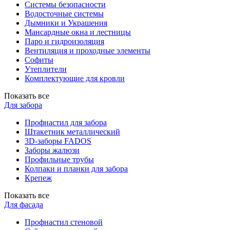
Системы безопасности
Водосточные системы
Дымники и Украшения
Мансардные окна и лестницы
Паро и гидроизоляция
Вентиляция и проходные элементы
Софиты
Утеплители
Комплектующие для кровли
Показать все
Для забора
Профнастил для забора
Штакетник металлический
3D-заборы FADOS
Заборы жалюзи
Профильные трубы
Колпаки и планки для забора
Крепеж
Показать все
Для фасада
Профнастил стеновой