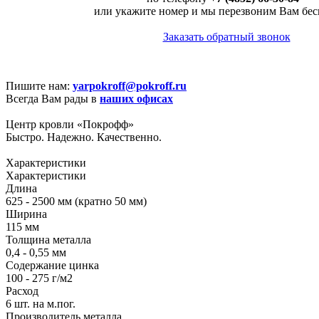
или укажите номер и мы перезвоним Вам бес
Заказать обратный звонок
Пишите нам:
yarpokroff@pokroff.ru
Всегда Вам рады в
наших офисах
Центр кровли «Покрофф»
Быстро. Надежно. Качественно.
Характеристики
Характеристики
Длина
625 - 2500 мм (кратно 50 мм)
Ширина
115 мм
Толщина металла
0,4 - 0,55 мм
Содержание цинка
100 - 275 г/м2
Расход
6 шт. на м.пог.
Производитель металла