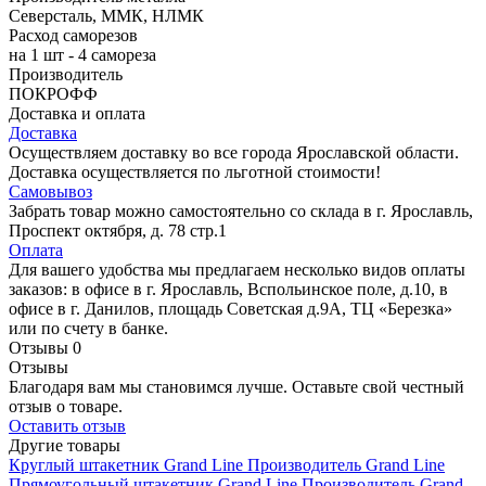
Северсталь, ММК, НЛМК
Расход саморезов
на 1 шт - 4 самореза
Производитель
ПОКРОФФ
Доставка и оплата
Доставка
Осуществляем доставку во все города Ярославской области.
Доставка осуществляется по льготной стоимости!
Самовывоз
Забрать товар можно самостоятельно со склада в г. Ярославль,
Проспект октября, д. 78 стр.1
Оплата
Для вашего удобства мы предлагаем несколько видов оплаты
заказов: в офисе в г. Ярославль, Вспольинское поле, д.10, в
офисе в г. Данилов, площадь Советская д.9А, ТЦ «Березка»
или по счету в банке.
Отзывы
0
Отзывы
Благодаря вам мы становимся лучше. Оставьте свой честный
отзыв о товаре.
Оставить отзыв
Другие товары
Круглый штакетник Grand Line
Производитель
Grand Line
Прямоугольный штакетник Grand Line
Производитель
Grand