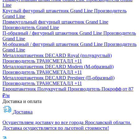
Line
Круглый фигурный штакетник Grand Line
Производитель
Grand Line
Прямоугольный фигурный штакетник Grand Line
Производитель
Grand Line
П-образный / фигурный штакетник Grand Line
Производитель
Grand Line
М-образный / фигурный штакетник Grand Line
Производитель
Grand Line
Металлоштакетник DECARD Royal (полукруглый)
Производитель
ТРАНСМЕТАЛЛ
+11
Металлоштакетник DECARD Modern (М-образный)
Производитель
ТРАНСМЕТАЛЛ
+11
Металлоштакетник DECARD Prestiger (П-образный)
Производитель
ТРАНСМЕТАЛЛ
+11
Евроштакетник Полукруглый
Производитель
Покрофф
от 87
₽/м
Доставка и оплата
Доставка
Осуществляем доставку во все города Ярославской области.
Доставка осуществляется по льготной стоимости!