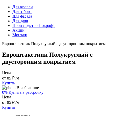
Для кровли
Для забора
Для фасада
Для дачи
Производство Покрофф
Акции
Монтаж
Евроштакетник Полукруглый с двусторонним покрытием
Евроштакетник Полукруглый с
двусторонним покрытием
Цена
от 85 ₽ /м
Купить
В избранное
0% Купить в рассрочку
Цена
от 85 ₽ /м
Купить