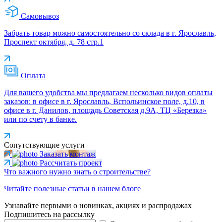
Самовывоз
Забрать товар можно самостоятельно со склада в г. Ярославль,
Проспект октября, д. 78 стр.1
Оплата
Для вашего удобства мы предлагаем несколько видов оплаты
заказов: в офисе в г. Ярославль, Вспольинское поле, д.10, в
офисе в г. Данилов, площадь Советская д.9А, ТЦ «Березка»
или по счету в банке.
Сопутствующие услуги
Заказать монтаж
Рассчитать проект
Что важного нужно знать о строительстве?
Читайте полезные статьи в нашем блоге
Узнавайте первыми о новинках, акциях и распродажах
Подпишитесь на рассылку