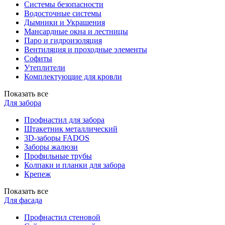
Системы безопасности
Водосточные системы
Дымники и Украшения
Мансардные окна и лестницы
Паро и гидроизоляция
Вентиляция и проходные элементы
Софиты
Утеплители
Комплектующие для кровли
Показать все
Для забора
Профнастил для забора
Штакетник металлический
3D-заборы FADOS
Заборы жалюзи
Профильные трубы
Колпаки и планки для забора
Крепеж
Показать все
Для фасада
Профнастил стеновой