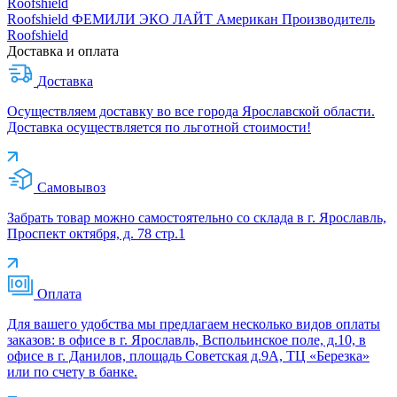
Roofshield
Roofshield ФЕМИЛИ ЭКО ЛАЙТ Американ
Производитель
Roofshield
Доставка и оплата
Доставка
Осуществляем доставку во все города Ярославской области.
Доставка осуществляется по льготной стоимости!
Самовывоз
Забрать товар можно самостоятельно со склада в г. Ярославль,
Проспект октября, д. 78 стр.1
Оплата
Для вашего удобства мы предлагаем несколько видов оплаты
заказов: в офисе в г. Ярославль, Вспольинское поле, д.10, в
офисе в г. Данилов, площадь Советская д.9А, ТЦ «Березка»
или по счету в банке.