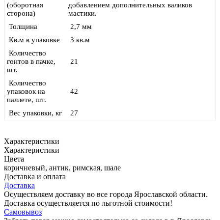
(оборотная
добавлением дополнительных валиков
сторона)
мастики.
Толщина
2,7 мм
Кв.м в упаковке
3 кв.м
Количество
гонтов в пачке,
21
шт.
Количество
упаковок на
42
паллете, шт.
Вес упаковки, кг
27
Характеристики
Характеристики
Цвета
коричневый, антик, римская, шале
Доставка и оплата
Доставка
Осуществляем доставку во все города Ярославской области.
Доставка осуществляется по льготной стоимости!
Самовывоз