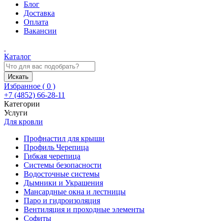
Блог
Доставка
Оплата
Вакансии
Каталог
Искать
Избранное (
0
)
+7 (4852) 66-28-11
Категории
Услуги
Для кровли
Профнастил для крыши
Профиль Черепица
Гибкая черепица
Системы безопасности
Водосточные системы
Дымники и Украшения
Мансардные окна и лестницы
Паро и гидроизоляция
Вентиляция и проходные элементы
Софиты