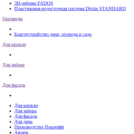
3D-заборы FADOS
Пластиковая водосточная система Döcke STANDARD
Гирлянды
Благоустройство дачи, огорода и сада
Для кровли
Для забора
Для фасада
Для кровли
Для забора
Для фасада
Для дачи
Производство Покрофф
Акции