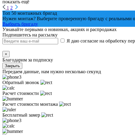
показать ещё
1
2
Топ 50 монтажных бригад
Нужен монтаж? Выберите проверенную бригаду с реальными о
Выбрать бригаду
Узнавайте первыми о новинках, акциях и распродажах
Подпишитесь на рассылку
Я даю согласие на обработку п
×
Благодарим за подписку
Закрыть
Передаем данные, нам нужно несколько секунд
Обратный звонок
Расчет стоимости
Расчет стоимости монтажа
Бесплатный замер