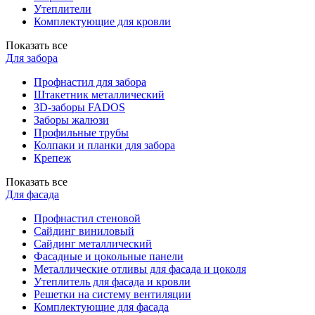
Утеплители
Комплектующие для кровли
Показать все
Для забора
Профнастил для забора
Штакетник металлический
3D-заборы FADOS
Заборы жалюзи
Профильные трубы
Колпаки и планки для забора
Крепеж
Показать все
Для фасада
Профнастил стеновой
Сайдинг виниловый
Сайдинг металлический
Фасадные и цокольные панели
Металлические отливы для фасада и цоколя
Утеплитель для фасада и кровли
Решетки на систему вентиляции
Комплектующие для фасада