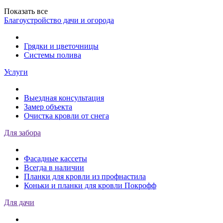
Показать все
Благоустройство дачи и огорода
Грядки и цветочницы
Системы полива
Услуги
Выездная консультация
Замер объекта
Очистка кровли от снега
Для забора
Фасадные кассеты
Всегда в наличии
Планки для кровли из профнастила
Коньки и планки для кровли Покрофф
Для дачи