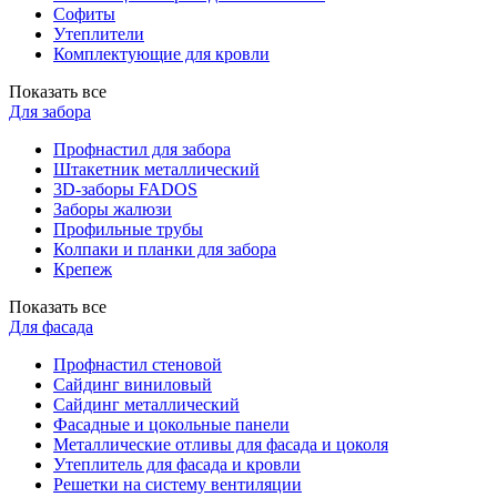
Софиты
Утеплители
Комплектующие для кровли
Показать все
Для забора
Профнастил для забора
Штакетник металлический
3D-заборы FADOS
Заборы жалюзи
Профильные трубы
Колпаки и планки для забора
Крепеж
Показать все
Для фасада
Профнастил стеновой
Сайдинг виниловый
Сайдинг металлический
Фасадные и цокольные панели
Металлические отливы для фасада и цоколя
Утеплитель для фасада и кровли
Решетки на систему вентиляции