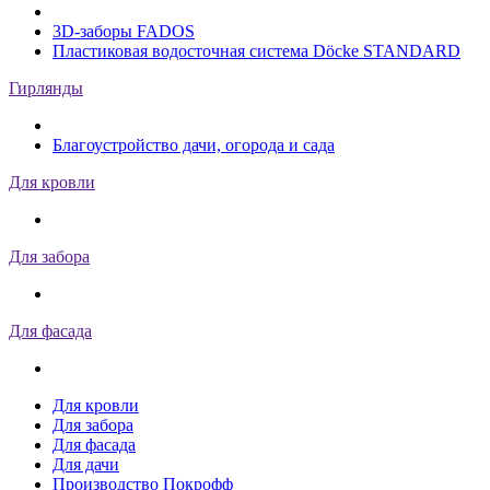
3D-заборы FADOS
Пластиковая водосточная система Döcke STANDARD
Гирлянды
Благоустройство дачи, огорода и сада
Для кровли
Для забора
Для фасада
Для кровли
Для забора
Для фасада
Для дачи
Производство Покрофф