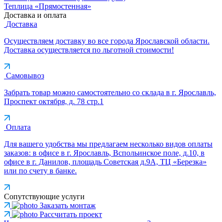
Теплица «Прямостенная»
Доставка и оплата
Доставка
Осуществляем доставку во все города Ярославской области.
Доставка осуществляется по льготной стоимости!
Самовывоз
Забрать товар можно самостоятельно со склада в г. Ярославль,
Проспект октября, д. 78 стр.1
Оплата
Для вашего удобства мы предлагаем несколько видов оплаты
заказов: в офисе в г. Ярославль, Вспольинское поле, д.10, в
офисе в г. Данилов, площадь Советская д.9А, ТЦ «Березка»
или по счету в банке.
Сопутствующие услуги
Заказать монтаж
Рассчитать проект