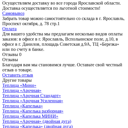
Осуществляем доставку во все города Ярославской области.
Доставка осуществляется по льготной стоимости!
Самовывоз
Забрать товар можно самостоятельно со склада в г. Ярославль,
Проспект октября, д. 78 стр.1
Оплата
Для вашего удобства мы предлагаем несколько видов оплаты
заказов: в офисе в г. Ярославль, Вспольинское поле, д.10, в
офисе в г. Данилов, площадь Советская д.9А, ТЦ «Березка»
или по счету в банке.
Отзывы
0
Отзывы
Благодаря вам мы становимся лучше. Оставьте свой честный
отзыв о товаре.
Оставить отзыв
Другие товары
Теплица «Мини»
Теплица «Арочная»
Теплица «Арочная Cтандарт»
Теплица «Арочная Усиленная»
Теплица «Капелька»
Теплица «Капелька разборная»
Теплица «Капелька МИНИ»
Теплица «Арочная» (двойная дуга)
Теплица «Капелька» (двойная дуга)