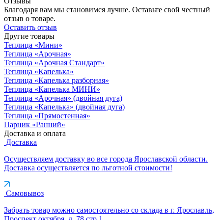
Отзывы
Благодаря вам мы становимся лучше. Оставьте свой честный
отзыв о товаре.
Оставить отзыв
Другие товары
Теплица «Мини»
Теплица «Арочная»
Теплица «Арочная Cтандарт»
Теплица «Капелька»
Теплица «Капелька разборная»
Теплица «Капелька МИНИ»
Теплица «Арочная» (двойная дуга)
Теплица «Капелька» (двойная дуга)
Теплица «Прямостенная»
Парник «Ранний»
Доставка и оплата
Доставка
Осуществляем доставку во все города Ярославской области.
Доставка осуществляется по льготной стоимости!
Самовывоз
Забрать товар можно самостоятельно со склада в г. Ярославль,
Проспект октября, д. 78 стр.1