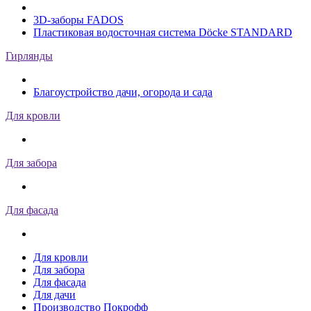
3D-заборы FADOS
Пластиковая водосточная система Döcke STANDARD
Гирлянды
Благоустройство дачи, огорода и сада
Для кровли
Для забора
Для фасада
Для кровли
Для забора
Для фасада
Для дачи
Производство Покрофф