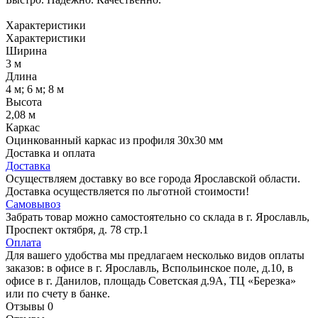
Характеристики
Характеристики
Ширина
3 м
Длина
4 м; 6 м; 8 м
Высота
2,08 м
Каркас
Оцинкованный каркас из профиля 30х30 мм
Доставка и оплата
Доставка
Осуществляем доставку во все города Ярославской области.
Доставка осуществляется по льготной стоимости!
Самовывоз
Забрать товар можно самостоятельно со склада в г. Ярославль,
Проспект октября, д. 78 стр.1
Оплата
Для вашего удобства мы предлагаем несколько видов оплаты
заказов: в офисе в г. Ярославль, Вспольинское поле, д.10, в
офисе в г. Данилов, площадь Советская д.9А, ТЦ «Березка»
или по счету в банке.
Отзывы
0