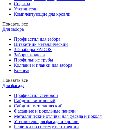
Софиты
Утеплители
Комплектующие для кровли
Показать все
Для забора
Профнастил для забора
Штакетник металлический
3D-заборы FADOS
Заборы жалюзи
Профильные трубы
Колпаки и планки для забора
Крепеж
Показать все
Для фасада
Профнастил стеновой
Сайдинг виниловый
Сайдинг металлический
Фасадные и цокольные панели
Металлические отливы для фасада и цоколя
Утеплитель для фасада и кровли
Решетки на систему вентиляции