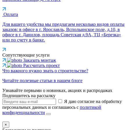
Оплата
Для вашего удобства мы предлагаем несколько видов оплаты
заказов: в офисе в г. Ярославль, Вспольинское поле, д.10, в
офисе в г. Данилов, площадь Советская д.9А, ТЦ «Березка»
или по счету в банке.
Сопутствующие услуги
Заказать монтаж
Рассчитать проект
Что важного нужно знать о строительстве?
Читайте полезные статьи в нашем блоге
Узнавайте первыми о новинках, акциях и распродажах
Подпишитесь на рассылку
Я даю согласие на обработку
персональных данных и соглашаюсь с
политикой
конфиденциальности
×