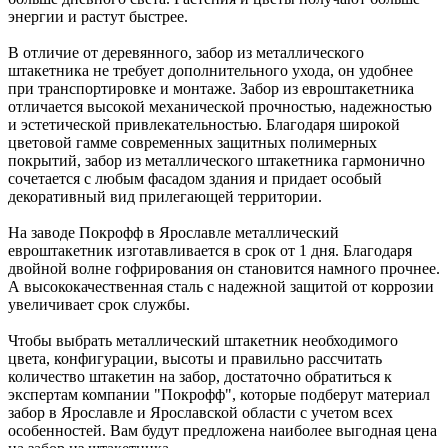
энергии и растут быстрее.
В отличие от деревянного, забор из металлического
штакетника не требует дополнительного ухода, он удобнее
при транспортировке и монтаже. Забор из евроштакетника
отличается высокой механической прочностью, надежностью
и эстетической привлекательностью. Благодаря широкой
цветовой гамме современных защитных полимерных
покрытий, забор из металлического штакетника гармонично
сочетается с любым фасадом здания и придает особый
декоративный вид прилегающей территории.
На заводе Покрофф в Ярославле металлический
евроштакетник изготавливается в срок от 1 дня. Благодаря
двойной волне гофрирования он становится намного прочнее.
А высококачественная сталь с надежной защитой от коррозии
увеличивает срок службы.
Чтобы выбрать металлический штакетник необходимого
цвета, конфигурации, высоты и правильно рассчитать
количество штакетин на забор, достаточно обратиться к
экспертам компании "Покрофф", которые подберут материал
забор в Ярославле и Ярославской области с учетом всех
особенностей. Вам будут предложена наиболее выгодная цена