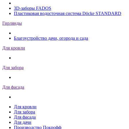
3D-заборы FADOS
Пластиковая водосточная система Döcke STANDARD
Гирлянды
Благоустройство дачи, огорода и сада
Для кровли
Для забора
Для фасада
Для кровли
Для забора
Для фасада
Для дачи
Производство Покрофф