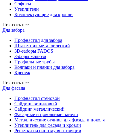
Софиты
Утеплители
Комплектующие для кровли
Показать все
Для забора
Профнастил для забора
Штакетник металлический
3D-заборы FADOS
Заборы жалюзи
Профильные трубы
Колпаки и планки для забора
Крепеж
Показать все
Для фасада
Профнастил стеновой
Сайдинг виниловый
Сайдинг металлический
Фасадные и цокольные панели
Металлические отливы для фасада и цоколя
Утеплитель для фасада и кровли
Решетки на систему вентиляции