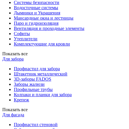
Системы безопасности
Водосточные системы
Дымники и Украшения
Мансардные окна и лестницы
Паро и гидроизоляция
Вентиляция и проходные элементы
Софиты
Утеплители
Комплектующие для кровли
Показать все
Для забора
Профнастил для забора
Штакетник металлический
3D-заборы FADOS
Заборы жалюзи
Профильные трубы
Колпаки и планки для забора
Крепеж
Показать все
Для фасада
Профнастил стеновой