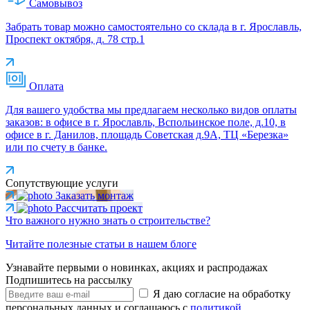
Самовывоз
Забрать товар можно самостоятельно со склада в г. Ярославль,
Проспект октября, д. 78 стр.1
Оплата
Для вашего удобства мы предлагаем несколько видов оплаты
заказов: в офисе в г. Ярославль, Вспольинское поле, д.10, в
офисе в г. Данилов, площадь Советская д.9А, ТЦ «Березка»
или по счету в банке.
Сопутствующие услуги
Заказать монтаж
Рассчитать проект
Что важного нужно знать о строительстве?
Читайте полезные статьи в нашем блоге
Узнавайте первыми о новинках, акциях и распродажах
Подпишитесь на рассылку
Я даю согласие на обработку
персональных данных и соглашаюсь с
политикой