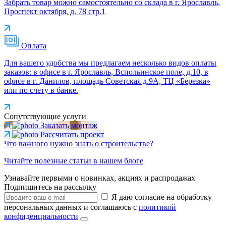
Забрать товар можно самостоятельно со склада в г. Ярославль,
Проспект октября, д. 78 стр.1
Оплата
Для вашего удобства мы предлагаем несколько видов оплаты
заказов: в офисе в г. Ярославль, Вспольинское поле, д.10, в
офисе в г. Данилов, площадь Советская д.9А, ТЦ «Березка»
или по счету в банке.
Сопутствующие услуги
Заказать монтаж
Рассчитать проект
Что важного нужно знать о строительстве?
Читайте полезные статьи в нашем блоге
Узнавайте первыми о новинках, акциях и распродажах
Подпишитесь на рассылку
Я даю согласие на обработку
персональных данных и соглашаюсь с
политикой
конфиденциальности