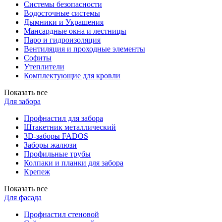
Системы безопасности
Водосточные системы
Дымники и Украшения
Мансардные окна и лестницы
Паро и гидроизоляция
Вентиляция и проходные элементы
Софиты
Утеплители
Комплектующие для кровли
Показать все
Для забора
Профнастил для забора
Штакетник металлический
3D-заборы FADOS
Заборы жалюзи
Профильные трубы
Колпаки и планки для забора
Крепеж
Показать все
Для фасада
Профнастил стеновой