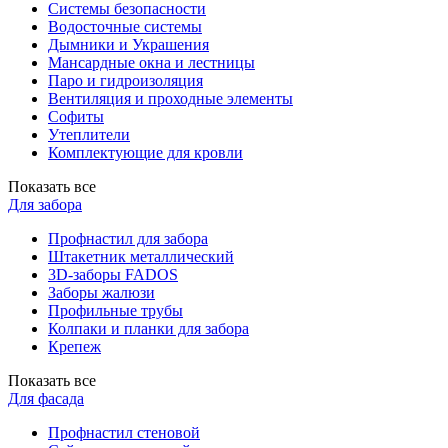
Системы безопасности
Водосточные системы
Дымники и Украшения
Мансардные окна и лестницы
Паро и гидроизоляция
Вентиляция и проходные элементы
Софиты
Утеплители
Комплектующие для кровли
Показать все
Для забора
Профнастил для забора
Штакетник металлический
3D-заборы FADOS
Заборы жалюзи
Профильные трубы
Колпаки и планки для забора
Крепеж
Показать все
Для фасада
Профнастил стеновой