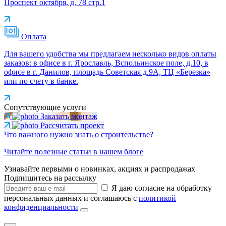
Проспект октября, д. 78 стр.1
Оплата
Для вашего удобства мы предлагаем несколько видов оплаты
заказов: в офисе в г. Ярославль, Вспольинское поле, д.10, в
офисе в г. Данилов, площадь Советская д.9А, ТЦ «Березка»
или по счету в банке.
Сопутствующие услуги
Заказать монтаж
Рассчитать проект
Что важного нужно знать о строительстве?
Читайте полезные статьи в нашем блоге
Узнавайте первыми о новинках, акциях и распродажах
Подпишитесь на рассылку
Я даю согласие на обработку
персональных данных и соглашаюсь с
политикой
конфиденциальности