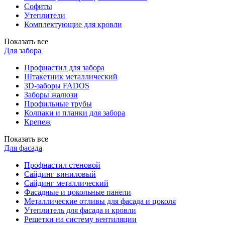
Софиты
Утеплители
Комплектующие для кровли
Показать все
Для забора
Профнастил для забора
Штакетник металлический
3D-заборы FADOS
Заборы жалюзи
Профильные трубы
Колпаки и планки для забора
Крепеж
Показать все
Для фасада
Профнастил стеновой
Сайдинг виниловый
Сайдинг металлический
Фасадные и цокольные панели
Металлические отливы для фасада и цоколя
Утеплитель для фасада и кровли
Решетки на систему вентиляции