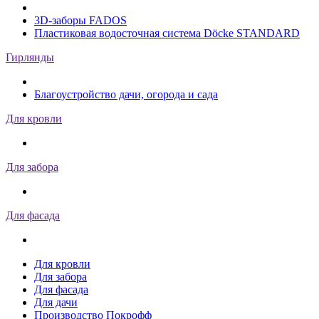
3D-заборы FADOS
Пластиковая водосточная система Döcke STANDARD
Гирлянды
Благоустройство дачи, огорода и сада
Для кровли
Для забора
Для фасада
Для кровли
Для забора
Для фасада
Для дачи
Производство Покрофф