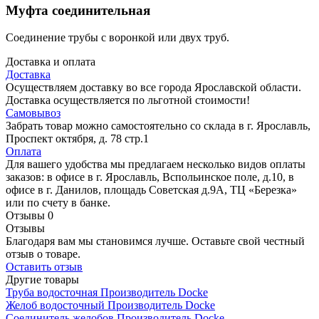
Муфта соединительная
Соединение трубы с воронкой или двух труб.
Доставка и оплата
Доставка
Осуществляем доставку во все города Ярославской области.
Доставка осуществляется по льготной стоимости!
Самовывоз
Забрать товар можно самостоятельно со склада в г. Ярославль,
Проспект октября, д. 78 стр.1
Оплата
Для вашего удобства мы предлагаем несколько видов оплаты
заказов: в офисе в г. Ярославль, Вспольинское поле, д.10, в
офисе в г. Данилов, площадь Советская д.9А, ТЦ «Березка»
или по счету в банке.
Отзывы
0
Отзывы
Благодаря вам мы становимся лучше. Оставьте свой честный
отзыв о товаре.
Оставить отзыв
Другие товары
Труба водосточная
Производитель
Docke
Желоб водосточный
Производитель
Docke
Соединитель желобов
Производитель
Docke